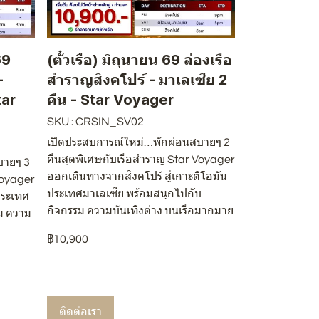
69
(ตั๋วเรือ) มิถุนายน 69 ล่องเรือ
-
สำราญสิงคโปร์ - มาเลเซีย 2
tar
คืน - Star Voyager
SKU : CRSIN_SV02
เปิดประสบการณ์ใหม่…พักผ่อนสบายๆ 2
คืนสุดพิเศษกับเรือสำราญ Star Voyager
บายๆ 3
ออกเดินทางจากสิงคโปร์ สู่เกาะติโอมัน
Voyager
ประเทศมาเลเซีย พร้อมสนุกไปกับ
ประเทศ
กิจกรรม ความบันเทิงต่าง บนเรือมากมาย
ม ความ
฿10,900
ติดต่อเรา