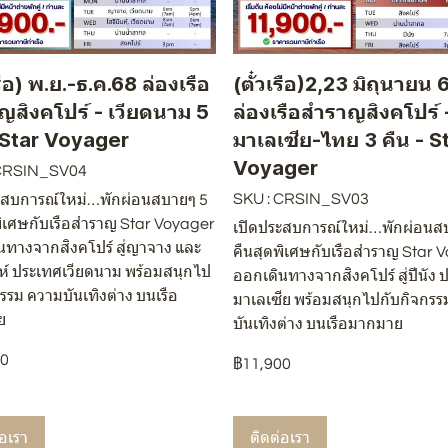
เรือ) พ.ย.-ธ.ค.68 ล่องเรือ
(ตั๋วเรือ)2,23 มิถุนายน 
ญสิงคโปร์ - เวียดนาม 5
ล่องเรือสำราญสิงคโปร์ 
- Star Voyager
มาเลเซีย-ไทย 3 คืน - S
Voyager
 CRSIN_SV04
SKU : CRSIN_SV03
ะสบการณ์ใหม่…พักผ่อนสบายๆ 5
พิเศษกับเรือสำราญ Star Voyager
เปิดประสบการณ์ใหม่…พักผ่อนส
นทางจากสิงคโปร์ สู่ญาจาง และ
คืนสุดพิเศษกับเรือสำราญ Star 
นห์ ประเทศเวียดนาม พร้อมสนุกไป
ออกเดินทางจากสิงคโปร์ สู่ปีนัง 
รรม ความบันเทิงต่าง บนเรือ
มาเลเซีย พร้อมสนุกไปกับกิจกรร
ย
บันเทิงต่าง บนเรือมากมาย
00
฿11,900
่อเรา
ติดต่อเรา