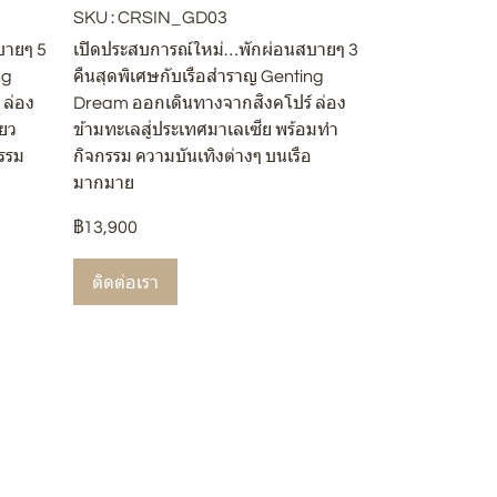
SKU : CRSIN_GD03
บายๆ 5
เปิดประสบการณ์ใหม่…พักผ่อนสบายๆ 3
ng
คืนสุดพิเศษกับเรือสำราญ Genting
ล่อง
Dream ออกเดินทางจากสิงคโปร์ ล่อง
่ยว
ข้ามทะเลสู่ประเทศมาเลเซีย พร้อมทำ
รรม
กิจกรรม ความบันเทิงต่างๆ บนเรือ
มากมาย
฿13,900
ติดต่อเรา