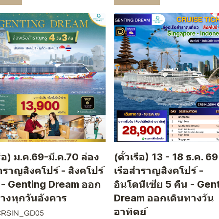
เรือ) ม.ค.69-มี.ค.70 ล่อง
(ตั๋วเรือ) 13 - 18 ธ.ค. 69
ำราญสิงคโปร์ - สิงคโปร์
เรือสำราญสิงคโปร์ -
น - Genting Dream ออก
อินโดนีเซีย 5 คืน - Gen
ทางทุกวันอังคาร
Dream ออกเดินทางวัน
อาทิตย์
 CRSIN_GD05