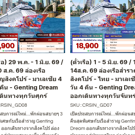
รือ) 29 พ.ค. - 1 มิ.ย. 69 /
(ตั๋วเรือ) 1 - 5 มิ.ย. 69 / 
0 ส.ค. 69 ล่องเรือ
14ส.ค. 69 ล่องเรือสำร
ญสิงคโปร์ - มาเลเซีย 4
สิงคโปร์ - ไทย - มาเลเซ
 คืน - Genting Dream
วัน 4 คืน - Genting Dr
ดินทางทุกวันศุกร์
ออกเดินทางทุกวันจันทร
 CRSIN_GD08
SKU : CRSIN_GD07
ะสบการณ์ใหม่…พักผ่อนสบายๆ 3
เปิดประสบการณ์ใหม่…พักผ่อนส
พิเศษกับเรือสำราญ Genting
คืนสุดพิเศษกับเรือสำราญ Genti
ออกเดินทางจากสิงคโปร์ ล่อง
Dream ออกเดินทางจากสิงคโปร์ 