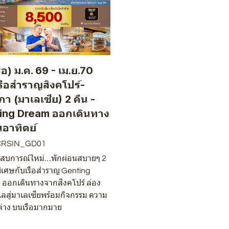
เรือ) ม.ค. 69 - เม.ย.70
เรือสำราญสิงคโปร์-
า (มาเลเซีย) 2 คืน -
ing Dream ออกเดินทาง
นอาทิตย์
 CRSIN_GD01
ะสบการณ์ใหม่…พักผ่อนสบายๆ 2
พิเศษกับเรือสำราญ Genting
ออกเดินทางจากสิงคโปร์ ล่อง
เลสู่มาเลเซียพร้อมกิจกรรม ความ
งต่าง บนเรือมากมาย
0