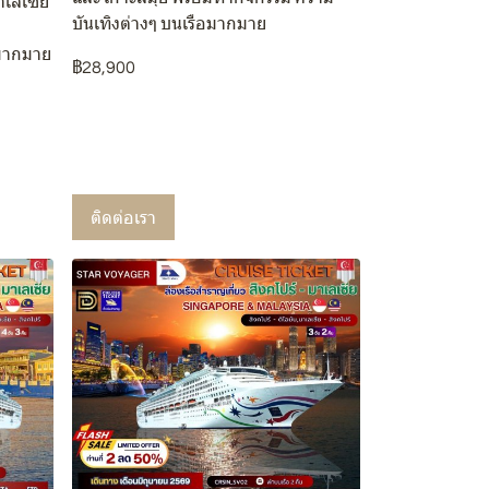
าเลเซีย
บันเทิงต่างๆ บนเรือมากมาย
อมากมาย
฿28,900
ติดต่อเรา