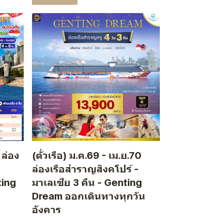
 ล่อง
(ตั๋วเรือ) ม.ค.69 - เม.ย.70
ล่องเรือสำราญสิงคโปร์ -
ting
มาเลเซีย 3 คืน - Genting
Dream ออกเดินทางทุกวัน
อังคาร