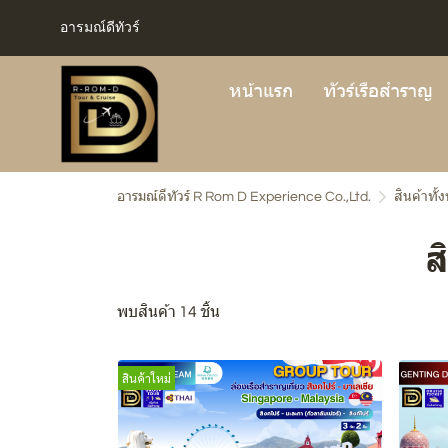
อารมณ์ดีทัวร์
หน้าแรก
ทัวร์เรือสำราญ
อารมณ์ดีทัวร์ R Rom D Experience Co.,Ltd.
สินค้าทั้
ส
พบสินค้า 14 ชิ้น
สินค้าใหม่