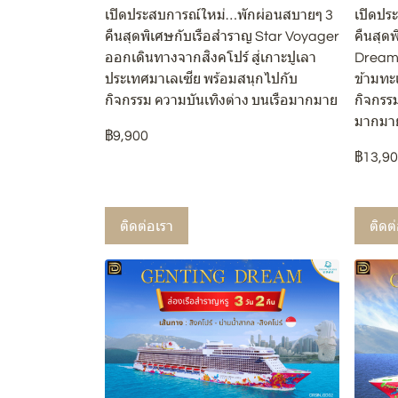
เปิดประสบการณ์ใหม่…พักผ่อนสบายๆ 3
เปิดปร
คืนสุดพิเศษกับเรือสำราญ Star Voyager
คืนสุด
ออกเดินทางจากสิงคโปร์ สู่เกาะปูเลา
Dream 
ประเทศมาเลเซีย พร้อมสนุกไปกับ
ข้ามทะ
กิจกรรม ความบันเทิงต่าง บนเรือมากมาย
กิจกรรม
มากมา
฿9,900
฿13,9
ติดต่อเรา
ติดต