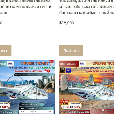
ลสู่ประเทศมาเลเซีย เที่ยวเรดัง
ข้ามทะเลสู่ประเทศไทย ต่อด้วย ม
ำกิจกรรม ความบันเทิงต่างๆ บน
เที่ยวเกาะสมุย และ เรดัง พร้อมทำ
กมาย
กิจกรรม ความบันเทิงต่าง บนเรื
00
฿18,900
่อเรา
ติดต่อเรา