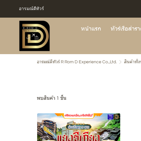
อารมณ์ดีทัวร์
หน้าแรก
ทัวร์เรือสำร
อารมณ์ดีทัวร์ R Rom D Experience Co.,Ltd.
สินค้าทั้
พบสินค้า 1 ชิ้น