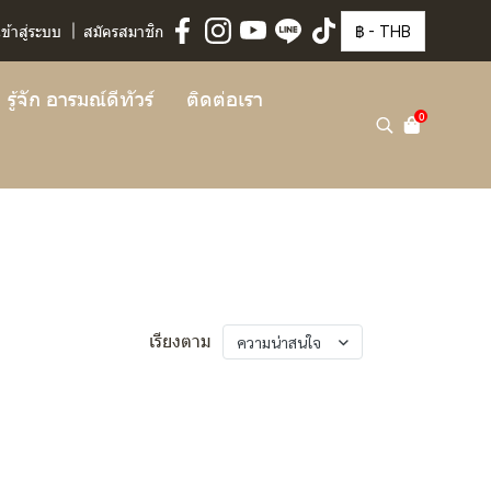
฿
-
THB
เข้าสู่ระบบ
สมัครสมาชิก
รู้จัก อารมณ์ดีทัวร์
ติดต่อเรา
0
ความน่าสนใจ
เรียงตาม