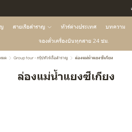
าญ
สายเรือสำราญ
ทัวร์ต่างประเทศ
บทความ
จองตั๋วเครื่องบินทุกสาย 24 ชม.
งหมด
Group tour - กรุ๊ปทัวร์เรือสำราญ
ล่องแม่น้ำแยงซีเกียง
ล่องแม่น้ำแยงซีเกียง