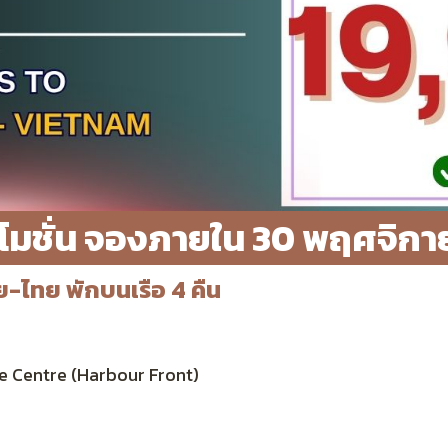
โมชั่น จองภายใน 30 พฤศจิก
ย-ไทย พักบนเรือ 4 คืน
ise Centre (Harbour Front)