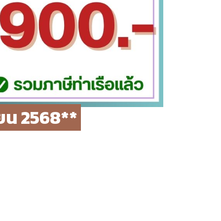
ายน 2568**