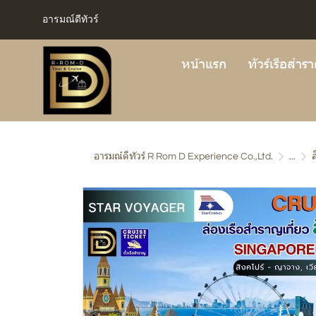
อารมณ์ดีทัวร์
หน้าแรก
ทัวร์เรือสำร
อารมณ์ดีทัวร์ R Rom D Experience Co.,Ltd.
...
ส