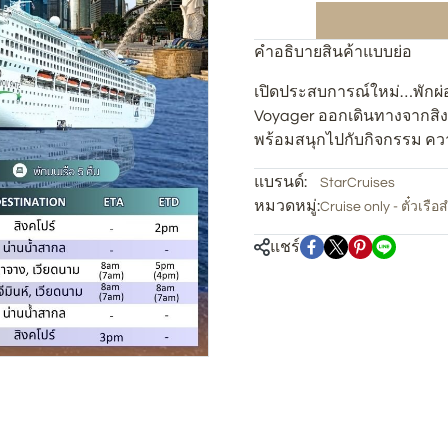
คำอธิบายสินค้าแบบย่อ
เปิดประสบการณ์ใหม่…พักผ่อ
Voyager ออกเดินทางจากสิงค
พร้อมสนุกไปกับกิจกรรม คว
แบรนด์:
StarCruises
หมวดหมู่:
Cruise only - ตั๋วเรื
แชร์