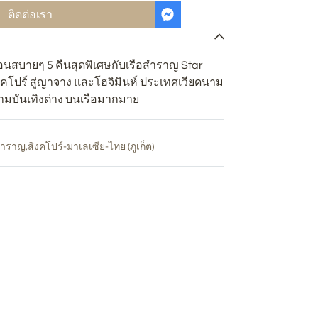
ติดต่อเรา
นสบายๆ 5 คืนสุดพิเศษกับเรือสำราญ Star
โปร์ สู่ญาจาง และโฮจิมินห์ ประเทศเวียดนาม
ามบันเทิงต่าง บนเรือมากมาย
อสำราญ
,
สิงคโปร์-มาเลเซีย-ไทย (ภูเก็ต)