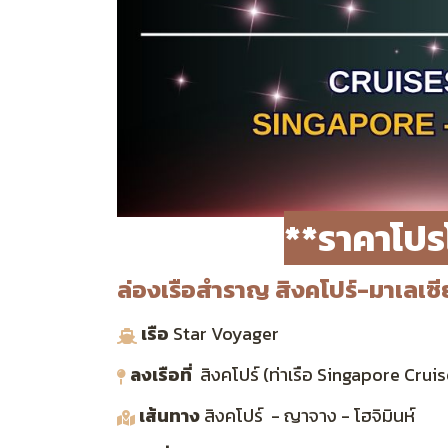
**ราคาโปร
ล่องเรือสำราญ สิงคโปร์-มาเลเซี
เรือ
Star Voyager
ลงเรือที่
สิงคโปร์ (ท่าเรือ Singapore Cru
เส้นทาง
สิงคโปร์ - ญาจาง - โฮจิมินห์