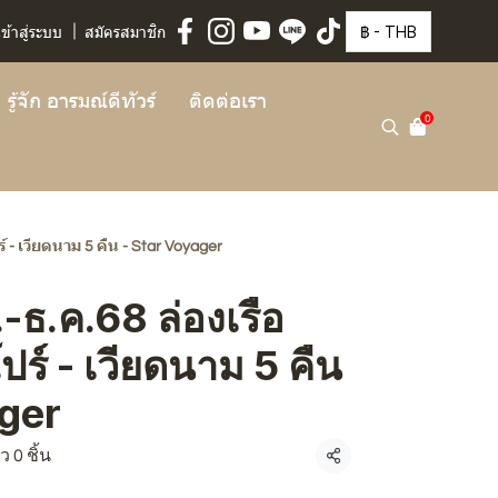
฿
-
THB
เข้าสู่ระบบ
สมัครสมาชิก
รู้จัก อารมณ์ดีทัวร์
ติดต่อเรา
0
ร์ - เวียดนาม 5 คืน - Star Voyager
ย.-ธ.ค.68 ล่องเรือ
ร์ - เวียดนาม 5 คืน
ager
 0 ชิ้น
แชร์