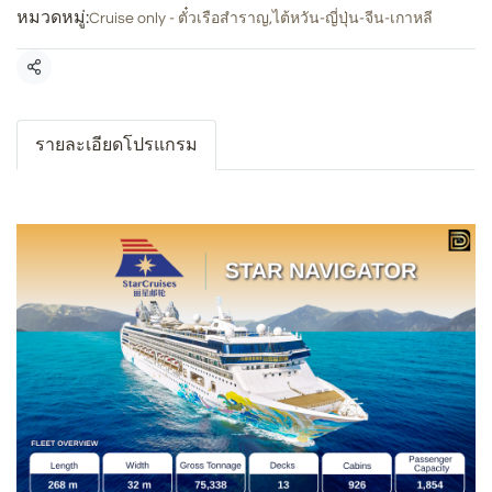
หมวดหมู่:
Cruise only - ตั๋วเรือสำราญ
,
ไต้หวัน-ญี่ปุ่น-จีน-เกาหลี
แชร์
รายละเอียดโปรแกรม