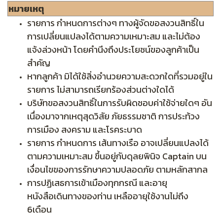
หมายเหตุ
รายการ กำหนดการต่างๆ ทางผู้จัดขอสงวนสิทธิ์ใน
การเปลี่ยนแปลงได้ตามความเหมาะสม และไม่ต้อง
แจ้งล่วงหน้า โดยคำนึงถึงประโยชน์ของลูกค้าเป็น
สำคัญ
หากลูกค้า มิได้ใช้สิ่งอำนวยความสะดวกใดที่รวมอยู่ใน
รายการ ไม่สามารถเรียกร้องส่วนต่างใดได้
บริษัทขอสงวนสิทธิ์ในการรับผิดชอบค่าใช้จ่ายใดๆ อัน
เนื่องมาจากเหตุสุดวิสัย ภัยธรรมชาติ การประท้วง
การเมือง สงคราม และโรคระบาด
รายการ กำหนดการ เส้นทางเรือ อาจเปลี่ยนแปลงได้
ตามความเหมาะสม ขึ้นอยู่กับดุลยพินิจ Captain บน
เงื่อนไขของการรักษาความปลอดภัย ตามหลักสากล
การปฏิเสธการเข้าเมืองทุกกรณี และอายุ
หนังสือเดินทางของท่าน เหลืออายุใช้งานไม่ถึง
6เดือน