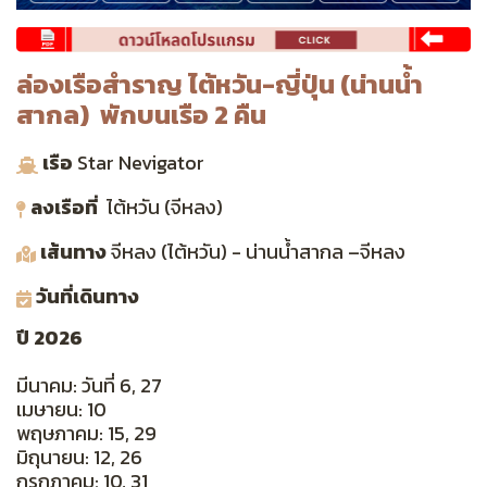
ล่องเรือสำราญ ไต้หวัน-ญี่ปุ่น (น่านน้ำ
สากล) พักบนเรือ 2 คืน
เรือ
Star Nevigator
ลงเรือที่
ไต้หวัน (จีหลง)
เส้นทาง
จีหลง (ไต้หวัน) - น่านน้ำสากล –จีหลง
วันที่เดินทาง
ปี 2026
มีนาคม: วันที่ 6, 27
เมษายน: 10
พฤษภาคม: 15, 29
มิถุนายน: 12, 26
กรกฎาคม: 10, 31