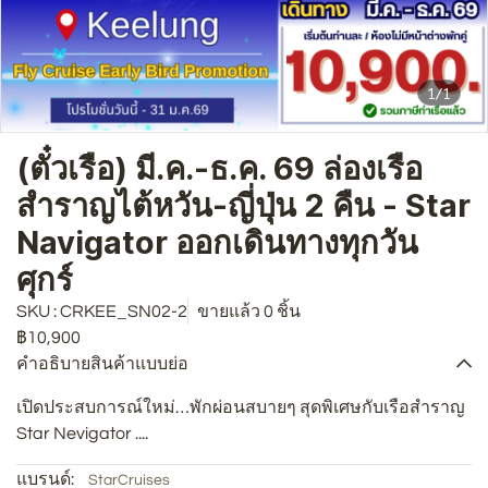
1/1
(ตั๋วเรือ) มี.ค.-ธ.ค. 69 ล่องเรือ
สำราญไต้หวัน-ญี่ปุ่น 2 คืน - Star
Navigator ออกเดินทางทุกวัน
ศุกร์
SKU : CRKEE_SN02-2
ขายแล้ว 0 ชิ้น
฿10,900
คำอธิบายสินค้าแบบย่อ
เปิดประสบการณ์ใหม่…พักผ่อนสบายๆ สุดพิเศษกับเรือสำราญ
Star Nevigator ....
แบรนด์:
StarCruises