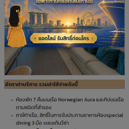
อัตราค่าบริการ รวมค่าใช้จ่ายดังนี้
ห้องพัก 7 คืนบนเรือ Norwegian Aura และทิปบนเรือ
ตามชนิดที่สำรอง
ภาษีท่าเรือ, สิทธิ์ในการรับประทานอาหารห้องspecial
dining 3 มือ xเชงเก้นวีซ่า