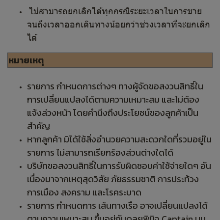
ไม่สามารถยกเลิกได้ทุกกรณีระยะเวลาในการขาย
จนถึงเวลาออกเดินทางน้อยกว่าช่วงเวลาที่จะยกเลิก
ได้
หมายเหตุ
รายการ กำหนดการต่างๆ ทางผู้จัดขอสงวนสิทธิ์ใน
การเปลี่ยนแปลงได้ตามความเหมาะสม และไม่ต้อง
แจ้งล่วงหน้า โดยคำนึงถึงประโยชน์ของลูกค้าเป็น
สำคัญ
หากลูกค้า มิได้ใช้สิ่งอำนวยความสะดวกใดที่รวมอยู่ใน
รายการ ไม่สามารถเรียกร้องส่วนต่างใดได้
บริษัทขอสงวนสิทธิ์ในการรับผิดชอบค่าใช้จ่ายใดๆ อัน
เนื่องมาจากเหตุสุดวิสัย ภัยธรรมชาติ การประท้วง
การเมือง สงคราม และโรคระบาด
รายการ กำหนดการ เส้นทางเรือ อาจเปลี่ยนแปลงได้
ตามความเหมาะสม ขึ้นอยู่กับดุลยพินิจ Captain บน