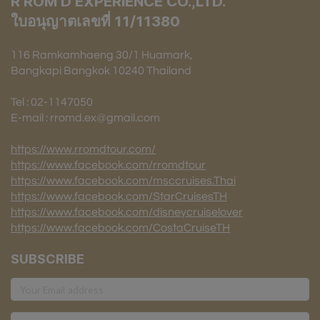
R ROM D EXPERIENCE CO.,LTD.
ใบอนุญาตเลขที่ 11/11380
116 Ramkamhaeng 30/1 Huamark,
Bangkapi Bangkok 10240 Thailand
Tel : 02-1147050
E-mail : rromd.ex@gmail.com
https://www.rromdtour.com/
https://www.facebook.com/rromdtour
https://www.facebook.com/msccruises.Thai
https://www.facebook.com/StarCruisesTH
https://www.facebook.com/disneycruiselover
https://www.facebook.com/CostaCruiseTH
SUBSCRIBE