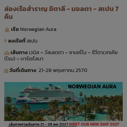
ล่องเรือสำราญ อิตาลี - มอลตา - สเปน 7
คืน
เรือ
Norwegian Aura
ลงเรือที่
สเปน
เส้นทาง
เวนิส – วัลเลตตา – ซาเลร์โน – ชีวีตาเวกเคีย
(โรม) – บาร์เซโลนา
วันที่เดินทาง
21-28 พฤษภาคม 2570