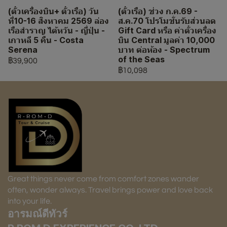
(ตั๋วเครื่องบิน+ ตั๋วเรือ) วัน
(ตั๋วเรือ) ช่วง ก.ค.69 -
ที่10-16 สิงหาคม 2569 ล่อง
ส.ค.70 โปรโมชั่นรับส่วนลด
เรือสำราญ ไต้หวัน - ญี่ปุ่น -
Gift Card หรือ ค่าตั๋วเครื่อง
เกาหลี 5 คืน - Costa
บิน Central มูลค่า 10,000
Serena
บาท ต่อห้อง - Spectrum
of the Seas
฿39,900
฿10,098
Great things never come from comfort zones wander
often, wonder always. Travel brings power and love back
into your life.
อารมณ์ดีทัวร์