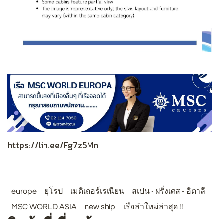
https://lin.ee/Fg7z5Mn
europe
ยุโรป
เมดิเตอร์เรเนียน
สเปน - ฝรั่งเศส - อิตาลี
MSC WORLD ASIA
new ship
เรือลำใหม่ล่าสุด !!