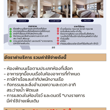
อัตราค่าบริการ รวมค่าใช้จ่ายดังนี้
- ห้องพักบนเรือตามประเภทห้องที่เลือก
- อาหารทุกมื้อบนเรือในห้องอาหารที่กำหนด
- ภาษีท่าเรือและค่าทิปพนักงานเรือ
- กิจกรรมและสิ่งอำนวยความสะดวก อาทิ
สระว่ายน้ำ ฟิตเนส
- การแสดงในห้องโชว์ และดนตรี *บางรายการ
มีค่าใช้จ่ายเพิ่มเติม