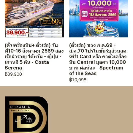
(ตั๋วเครื่องบิน+ ตั๋วเรือ) วัน
(ตั๋วเรือ) ช่วง ก.ค.69 -
ที่10-16 สิงหาคม 2569 ล่อง
ส.ค.70 โปรโมชั่นรับส่วนลด
เรือสำราญ ไต้หวัน - ญี่ปุ่น -
Gift Card หรือ ค่าตั๋วเครื่อง
เกาหลี 5 คืน - Costa
บิน Central มูลค่า 10,000
Serena
บาท ต่อห้อง - Spectrum
of the Seas
฿39,900
฿10,098