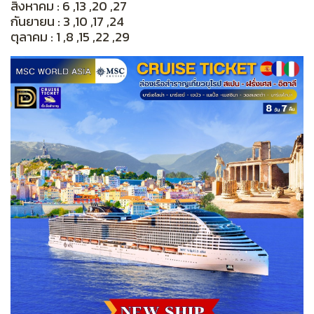
สิงหาคม : 6 ,13 ,20 ,27
กันยายน : 3 ,10 ,17 ,24
ตุลาคม : 1 ,8 ,15 ,22 ,29