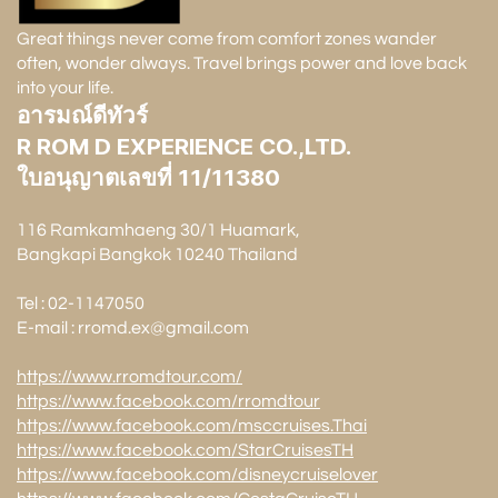
Great things never come from comfort zones wander
often, wonder always. Travel brings power and love back
into your life.
อารมณ์ดีทัวร์
R ROM D EXPERIENCE CO.,LTD.
ใบอนุญาตเลขที่ 11/11380
116 Ramkamhaeng 30/1 Huamark,
Bangkapi Bangkok 10240 Thailand
Tel : 02-1147050
E-mail : rromd.ex@gmail.com
https://www.rromdtour.com/
https://www.facebook.com/rromdtour
https://www.facebook.com/msccruises.Thai
https://www.facebook.com/StarCruisesTH
https://www.facebook.com/disneycruiselover