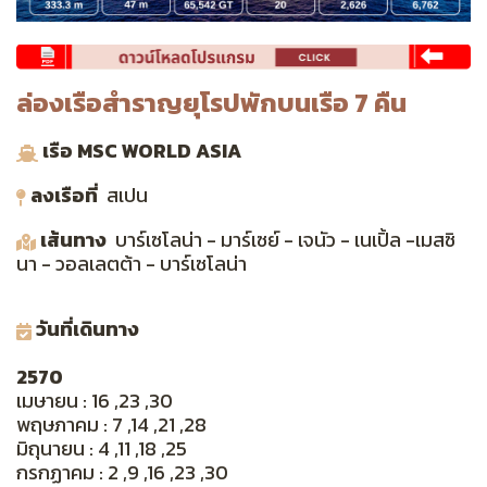
ล่องเรือสำราญยุโรปพักบนเรือ 7 คืน
เรือ MSC WORLD ASIA
ลงเรือที่
สเปน
เส้
นทาง
บาร์เซโลน่า - มาร์เซย์ - เจนัว - เนเปิ้ล -เมสซิ
นา - วอลเลตต้า - บาร์เซโลน่า
วันที่เดินทาง
2570
เมษายน : 16 ,23 ,30
พฤษภาคม : 7 ,14 ,21 ,28
มิถุนายน : 4 ,11 ,18 ,25
กรกฏาคม : 2 ,9 ,16 ,23 ,30