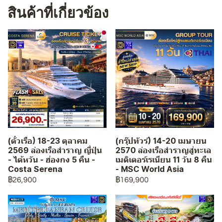
สินค้าที่เกี่ยวข้อง
(ตั๋วเรือ) 18-23 ตุลาคม
(กรุ๊ปทัวร์) 14-20 เมษายน
2569 ล่องเรือสำราญ ญี่ปุ่น
2570 ล่องเรือสำราญสู่ทะเล
- ไต้หวัน - ฮ่องกง 5 คืน -
เมดิเตอร์เรเนียน 11 วัน 8 คืน
Costa Serena
- MSC World Asia
฿26,900
฿169,900