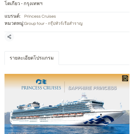
โตเกียว - กรุงเทพฯ
แบรนด์:
Princess Cruises
หมวดหมู่:
Group tour - กรุ๊ปทัวร์เรือสำราญ
แชร์
รายละเอียดโปรแกรม