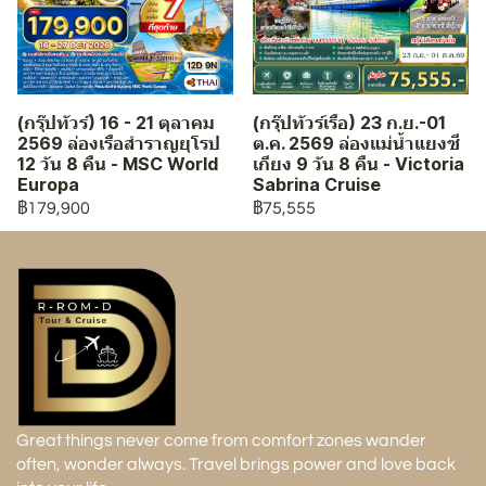
(กรุ๊ปทัวร์) 16 - 21 ตุลาคม
(กรุ๊ปทัวร์เรือ) 23 ก.ย.-01
2569 ล่องเรือสำราญยุโรป
ต.ค. 2569 ล่องแม่น้ำแยงซี
12 วัน 8 คืน - MSC World
เกียง 9 วัน 8 คืน - Victoria
Europa
Sabrina Cruise
฿179,900
฿75,555
Great things never come from comfort zones wander
often, wonder always. Travel brings power and love back