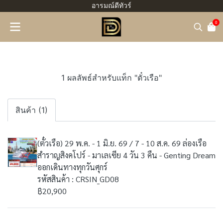
อารมณ์ดีทัวร์
0
1 ผลลัพธ์สำหรับแท็ก "ตั๋วเรือ"
สินค้า (1)
(ตั๋วเรือ) 29 พ.ค. - 1 มิ.ย. 69 / 7 - 10 ส.ค. 69 ล่องเรือ
สำราญสิงคโปร์ - มาเลเซีย 4 วัน 3 คืน - Genting Dream
ออกเดินทางทุกวันศุกร์
รหัสสินค้า : CRSIN_GD08
฿20,900