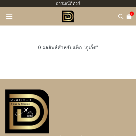
อารมณ์ดีทัวร์
0
0 ผลลัพธ์สำหรับแท็ก "ภูเก็ต"