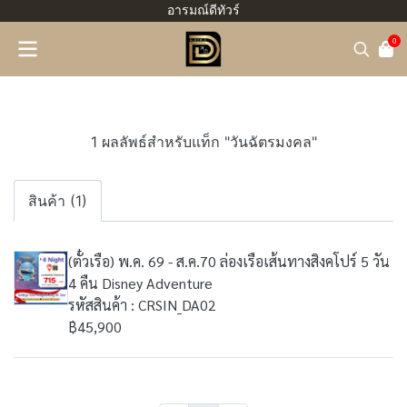
อารมณ์ดีทัวร์
0
1 ผลลัพธ์สำหรับแท็ก "วันฉัตรมงคล"
สินค้า (1)
(ตั๋วเรือ) พ.ค. 69 - ส.ค.70 ล่องเรือเส้นทางสิงคโปร์ 5 วัน
4 คืน Disney Adventure
รหัสสินค้า : CRSIN_DA02
฿45,900