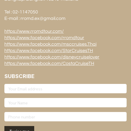
Tel : 02-1147050
E-mail : rromd.ex@gmail.com
https://www.rromdtour.com/
https://www.facebook.com/rromdtour
https://www.facebook.com/msccruises.Thai
https://www.facebook.com/StarCruisesTH
https://www.facebook.com/disneycruiselover
https://www.facebook.com/CostaCruiseTH
SUBSCRIBE