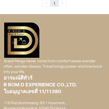
1
Great things never come from comfort zones wander
often, wonder always. Travel brings power and love back
into your life.
อารมณ์ดีทัวร์
R ROM D EXPERIENCE CO.,LTD.
ใบอนุญาตเลขที่ 11/11380
116 Ramkamhaeng 30/1 Huamark,
Bangkapi Bangkok 10240 Thailand