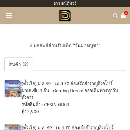
อารมณ์ดีทัวร์
0
2 ผลลัพธ์สำหรับแท็ก "วันมาฆบูชา"
สินค้า (2)
(ตั๋วเรือ) ม.ค.69 - เม.ย.70 ล่องเรือสำราญสิงคโปร์ -
มาเลเซีย 3 คืน - Genting Dream ออกเดินทางทุกวัน
อังคาร
รหัสสินค้า : CRSIN_GD03
฿13,900
(ตั๋วเรือ) ม.ค. 69 - เม.ย.70 ล่องเรือสำราญสิงคโปร์-