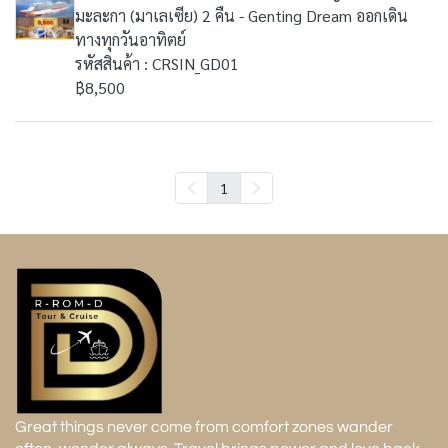
มะละกา (มาเลเซีย) 2 คืน - Genting Dream ออกเดิน
ทางทุกวันอาทิตย์
รหัสสินค้า : CRSIN_GD01
฿8,500
1
Great things never come from comfort zones wander