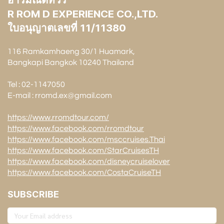
R ROM D EXPERIENCE CO.,LTD.
ใบอนุญาตเลขที่ 11/11380
116 Ramkamhaeng 30/1 Huamark,
Bangkapi Bangkok 10240 Thailand
Tel : 02-1147050
E-mail : rromd.ex@gmail.com
https://www.rromdtour.com/
https://www.facebook.com/rromdtour
https://www.facebook.com/msccruises.Thai
https://www.facebook.com/StarCruisesTH
https://www.facebook.com/disneycruiselover
https://www.facebook.com/CostaCruiseTH
SUBSCRIBE