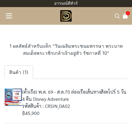
อารมณ์ดีทัวร์
0
1 ผลลัพธ์สำหรับแท็ก "วันเฉลิมพระชนมพรรษา พระบาท
สมเด็จพระวชิรเกล้าเจ้าอยู่หัว รัชกาลที่ 10"
สินค้า (1)
(ตั๋วเรือ) พ.ค. 69 - ส.ค.70 ล่องเรือเส้นทางสิงคโปร์ 5 วัน
4 คืน Disney Adventure
รหัสสินค้า : CRSIN_DA02
฿45,900