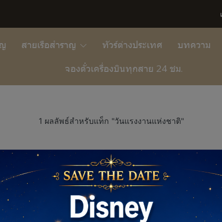
าญ
สายเรือสำราญ
ทัวร์ต่างประเทศ
บทความ
จองตั๋วเครื่องบินทุกสาย 24 ชม.
1 ผลลัพธ์สำหรับแท็ก "วันแรงงานแห่งชาติ"
างสิงคโปร์ 5 วัน 4 คืน Disney Adventure