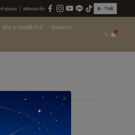
฿
-
THB
เข้าสู่ระบบ
สมัครสมาชิก
รู้จัก อารมณ์ดีทัวร์
ติดต่อเรา
0