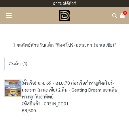
อารมณ์ดีทัวร์
0
1 ผลลัพธ์สำหรับแท็ก "สิงคโปร์-มะละกา (มาเลเซีย)"
สินค้า (1)
(ตั๋วเรือ) ม.ค. 69 - เม.ย.70 ล่องเรือสำราญสิงคโปร์-
มะละกา (มาเลเซีย) 2 คืน - Genting Dream ออกเดิน
ทางทุกวันอาทิตย์
รหัสสินค้า : CRSIN_GD01
฿8,500