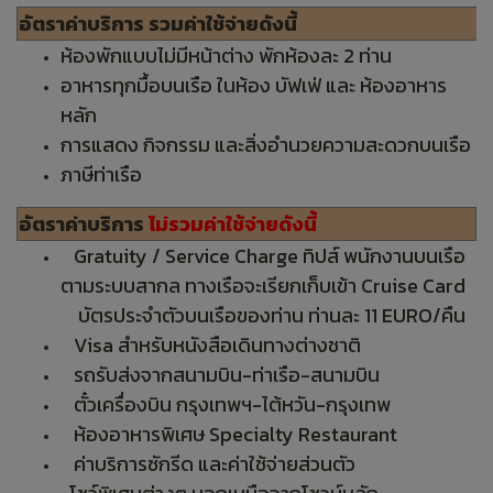
อัตราค่าบริการ รวมค่าใช้จ่ายดังนี้
ห้องพักแบบไม่มีหน้าต่าง พักห้องละ 2 ท่าน
อาหารทุกมื้อบนเรือ ในห้อง บัฟเฟ่ และ ห้องอาหาร
หลัก
การแสดง กิจกรรม และสิ่งอำนวยความสะดวกบนเรือ
ภาษีท่าเรือ
อัตราค่าบริการ
ไม่รวมค่าใช้จ่ายดังนี้
Gratuity / Service Charge ทิปส์ พนักงานบนเรือ
ตามระบบสากล ทางเรือจะเรียกเก็บเข้า Cruise Card
บัตรประจำตัวบนเรือของท่าน ท่านละ 11 EURO/คืน
Visa สำหรับหนังสือเดินทางต่างชาติ
รถรับส่งจากสนามบิน-ท่าเรือ-สนามบิน
ตั๋วเครื่องบิน กรุงเทพฯ-ไต้หวัน-กรุงเทพ
ห้องอาหารพิเศษ Specialty Restaurant
ค่าบริการซักรีด และค่าใช้จ่ายส่วนตัว