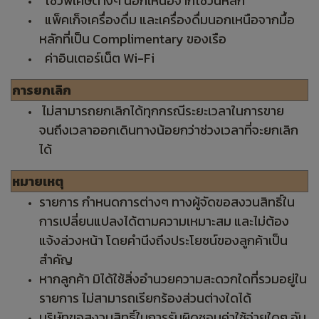
โชว์พิเศษต่างๆ นอกเหนือจากโชวน์หลัก
แพ็คเก็จเครื่องดื่ม และเครื่องดื่มนอกเหนือจากมื้อ
หลักที่เป็น Complimentary ของเรือ
ค่าอินเตอร์เน็ต Wi-Fi
การยกเลิก
ไม่สามารถยกเลิกได้ทุกกรณีระยะเวลาในการขาย
จนถึงเวลาออกเดินทางน้อยกว่าช่วงเวลาที่จะยกเลิก
ได้
หมายเหตุ
รายการ กำหนดการต่างๆ ทางผู้จัดขอสงวนสิทธิ์ใน
การเปลี่ยนแปลงได้ตามความเหมาะสม และไม่ต้อง
แจ้งล่วงหน้า โดยคำนึงถึงประโยชน์ของลูกค้าเป็น
สำคัญ
หากลูกค้า มิได้ใช้สิ่งอำนวยความสะดวกใดที่รวมอยู่ใน
รายการ ไม่สามารถเรียกร้องส่วนต่างใดได้
บริษัทขอสงวนสิทธิ์ในการรับผิดชอบค่าใช้จ่ายใดๆ อัน