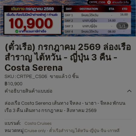
1/1
(ตั๋วเรือ) กรกฎาคม 2569 ล่องเรือ
สำราญ ไต้หวัน - ญี่ปุ่น 3 คืน -
Costa Serena
SKU : CRTPE_CS06
ขายแล้ว 0 ชิ้น
฿10,900
คำอธิบายสินค้าแบบย่อ
ล่องเรือ Costa Serena เส้นทาง จีหลง - นาฮา - จีหลง พักบน
เรือ 3 คืน เดินทาง กรกฎาคม - สิงหาคม 2569
แบรนด์:
Costa Cruises
หมวดหมู่:
Cruise only - ตั๋วเรือสำราญ
,
ไต้หวัน-ญี่ปุ่น-จีน-เกาหลี