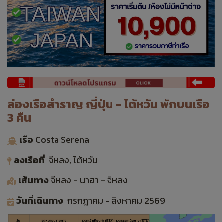
ล่องเรือสำราญ ญี่ปุ่น - ไต้หวัน พักบนเรือ
3 คืน
เรือ
Costa Serena
ลงเรือที่
จีหลง, ไต้หวัน
เส้นทาง
จีหลง - นาฮา - จีหลง
วันที่เดินทาง
กรกฎาคม - สิงหาคม
2569