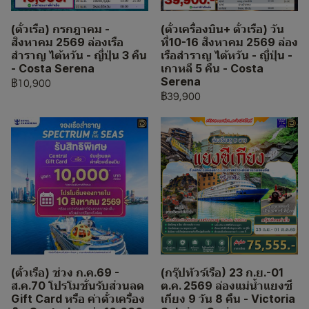
(ตั๋วเรือ) กรกฎาคม -
(ตั๋วเครื่องบิน+ ตั๋วเรือ) วัน
สิงหาคม 2569 ล่องเรือ
ที่10-16 สิงหาคม 2569 ล่อง
สำราญ ไต้หวัน - ญี่ปุ่น 3 คืน
เรือสำราญ ไต้หวัน - ญี่ปุ่น -
- Costa Serena
เกาหลี 5 คืน - Costa
Serena
฿10,900
฿39,900
(ตั๋วเรือ) ช่วง ก.ค.69 -
(กรุ๊ปทัวร์เรือ) 23 ก.ย.-01
ส.ค.70 โปรโมชั่นรับส่วนลด
ต.ค. 2569 ล่องแม่น้ำแยงซี
Gift Card หรือ ค่าตั๋วเครื่อง
เกียง 9 วัน 8 คืน - Victoria