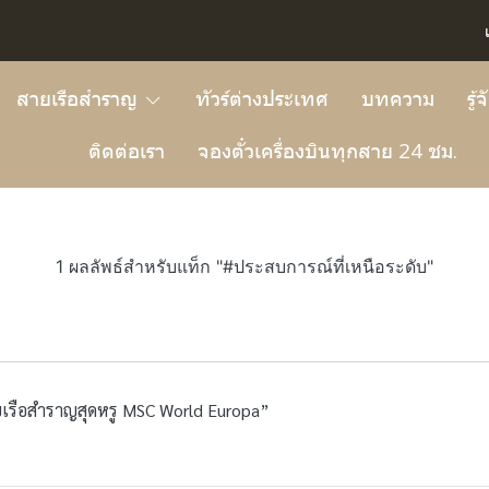
สายเรือสำราญ
ทัวร์ต่างประเทศ
บทความ
รู้
ติดต่อเรา
จองตั๋วเครื่องบินทุกสาย 24 ชม.
1 ผลลัพธ์สำหรับแท็ก "#ประสบการณ์ที่เหนือระดับ"
บเรือสำราญสุดหรู MSC World Europa”