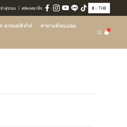
฿
-
THB
เข้าสู่ระบบ
สมัครสมาชิก
จัก อารมณ์ดีทัวร์
คำถามที่พบบ่อย
0