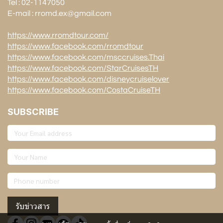
Tel : 02-1147050
E-mail : rromd.ex@gmail.com
https://www.rromdtour.com/
https://www.facebook.com/rromdtour
https://www.facebook.com/msccruises.Thai
https://www.facebook.com/StarCruisesTH
https://www.facebook.com/disneycruiselover
https://www.facebook.com/CostaCruiseTH
SUBSCRIBE
รับข่าวสาร