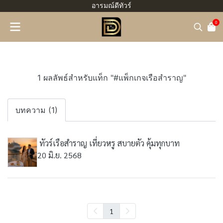
อารมณ์ดีทัวร์
0
1 ผลลัพธ์สำหรับแท็ก "#แพ็กเกจเรือสำราญ"
บทความ (1)
️ ทัวร์เรือสำราญ เที่ยวหรู สบายตัว คุ้มทุกบาท
20 มิ.ย. 2568
1